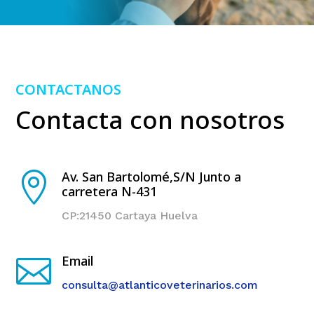
CONTACTANOS
Contacta con nosotros
Av. San Bartolomé,S/N Junto a

carretera N-431
CP:21450 Cartaya Huelva
Email

consulta@atlanticoveterinarios.com