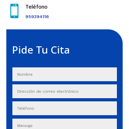
Teléfono

959394116
Pide Tu Cita