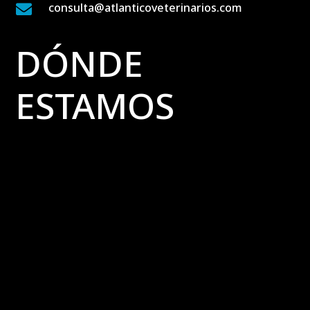
consulta@atlanticoveterinarios.com

DÓNDE
ESTAMOS