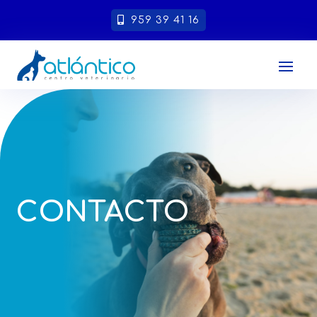
959 39 41 16
CONTACTO