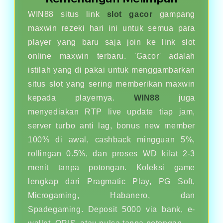
Kemenangan
Keme
WIN88 situs link
slot gacor
gampang
Melimpah
Meli
maxwin rezeki hari ini untuk semua para
player yang baru saja join ke link slot
online maxwin terbaru. 'Gacor' adalah
istilah yang di pakai untuk menggambarkan
situs slot yang sering memberikan maxwin
kepada playernya.
WIN88
juga
menyediakan RTP live update tiap jam,
server turbo anti lag, bonus new member
100% di awal, cashback mingguan 5%,
rollingan 0.5%, dan proses WD kilat 2-3
menit tanpa potongan. Koleksi game
lengkap dari Pragmatic Play, PG Soft,
Microgaming, Habanero, dan
Spadegaming. Deposit 5000 via bank, e-