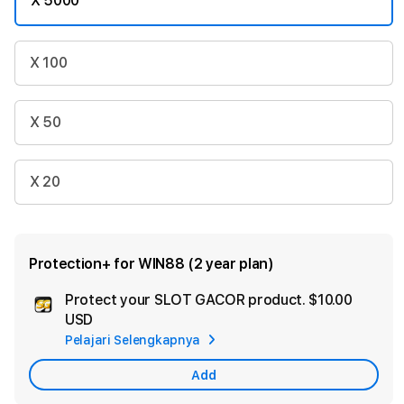
X 5000
X 100
X 50
X 20
Protection+ for WIN88 (2 year plan)
Protect your SLOT GACOR product.
$10.00
Ad
USD
App
Pelajari Selengkapnya
Car
Add