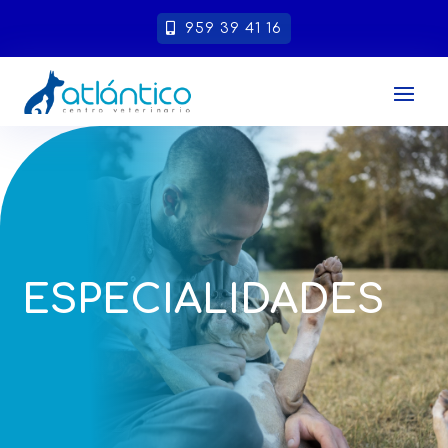
959 39 41 16
ESPECIALIDADES