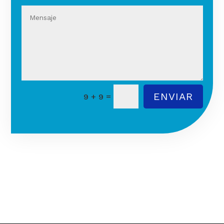
ENVIAR
=
9 + 9